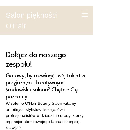
Salon piękności
O'Hair
Dołącz do naszego
zespołu!
Gotowy, by rozwinąć swój talent w
przyjaznym i kreatywnym
środowisku salonu? Chętnie Cię
poznamy!
W salonie O'Hair Beauty Salon witamy
ambitnych stylistów, kolorystów i
profesjonalistów w dziedzinie urody, którzy
są pasjonatami swojego fachu i chcą się
rozwijać.