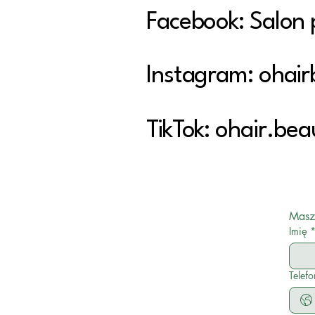
Facebook: Salon 
Instagram: ohair
TikTok: ohair.bea
Masz
Imię
Telefo