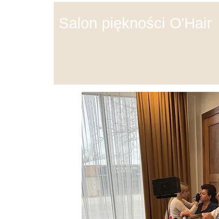
Salon piękności O'Hair