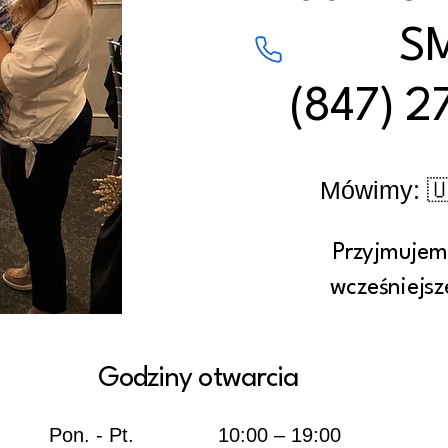
S
(847) 
Mówimy: 
Przyjmujem
wcześniejsz
Godziny otwarcia
Pon. - Pt.
10:00 – 19:00